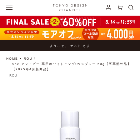
ようこそ、 ゲスト さま
HOME
ROU
&be アンドビー 薬用ホワイトニングUVスプレー 60g【医薬部外品】
【2025年4月新商品】
ROU