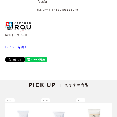
[化粧品]
JANコード：4589409136078
ROUトップページ
レビューを書く
PICK UP
おすすめ商品
|
ROU
ROU
ROU