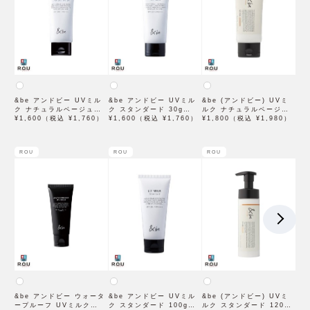
&be アンドビー UVミル
&be アンドビー UVミル
&be (アンドビー) UVミ
ク ナチュラルベージュ
ク スタンダード 30g
ルク ナチュラルベージュ
30g SPF50＋・PA＋＋＋
¥1,600（税込 ¥1,760）
SPF50＋ PA++++
¥1,600（税込 ¥1,760）
30g SPF50 PA++++
¥1,800（税込 ¥1,980）
＋【2024年6月新商品】
【2024年3月新商品】
【2022年3月発売】
ROU
ROU
ROU
&be アンドビー ウォータ
&be アンドビー UVミル
&be (アンドビー) UVミ
ープルーフ UVミルク
ク スタンダード 100g
ルク スタンダード 120g