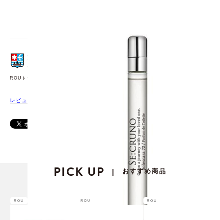
[化粧品]
JANコード：4589664764665
ROUトップページ
レビューを書く
PICK UP
おすすめ商品
|
ROU
ROU
ROU