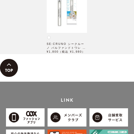
SE:CRUNO シークルー
ノ パルファンドトワレ ソ
レスカーラ72 10mL
¥1,800（税込 ¥1,980）
LINK