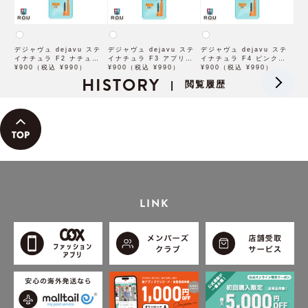
デジャヴュ dejavu ステ
デジャヴュ dejavu ステ
デジャヴュ dejavu ステ
イナチュラ F2 ナチュラル
イナチュラ F3 アプリコッ
イナチュラ F4 ピンクベー
ブラウン【アイブロウ】
¥900（税込 ¥990）
トブラウン【アイブロウ】
¥900（税込 ¥990）
ジュ【アイブロウ】【イミ
¥900（税込 ¥990）
【イミュimju】
HISTORY
【イミュimju】
ュimju】
閲覧履歴
|
LINK