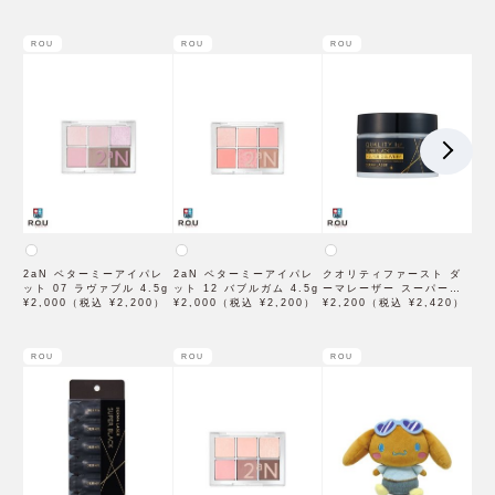
ル 7mL
ROU
ROU
ROU
2aN ベターミーアイパレ
2aN ベターミーアイパレ
クオリティファースト ダ
ット 07 ラヴァブル 4.5g
ット 12 バブルガム 4.5g
ーマレーザー スーパーブ
¥2,000（税込 ¥2,200）
¥2,000（税込 ¥2,200）
ラックVC100クリーム
¥2,200（税込 ¥2,420）
50g
ROU
ROU
ROU