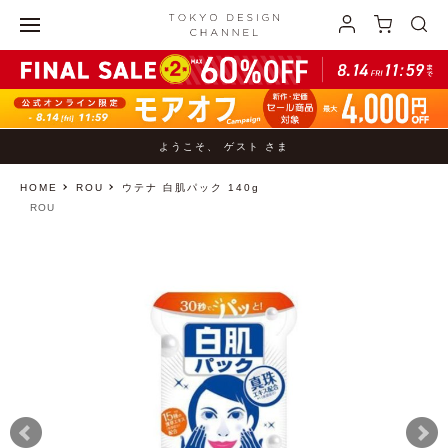
ようこそ、 ゲスト さま
HOME
ROU
ウテナ 白肌パック 140g
ROU