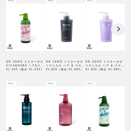
ROU
ROU
ROU
取得】
DR ZERO ドクターゼロ
DR ZERO ドクターゼロ
DR ZERO ドクターゼロ
CICA&GABA ヘア&スカ
リデニカル ヘア & スカル
リデニカル ヘア & スカル
ルプシャンプー 430mL
¥1,300（税込 ¥1,430）
プ シャンプー MEN
¥1,800（税込 ¥1,980）
プ シャンプー WOMEN
¥1,800（税込 ¥1,980）
女性用
400mL 男性用
400mL 女性用
ROU
ROU
ROU