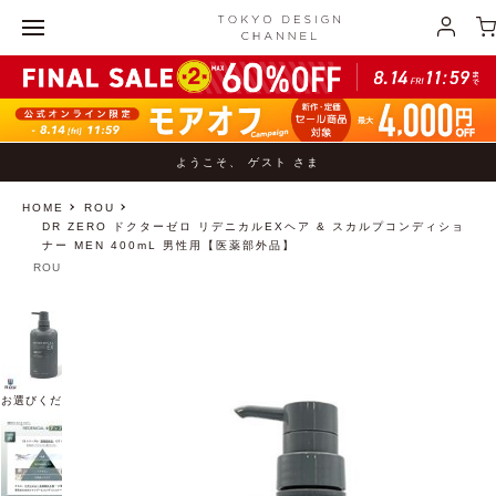
ようこそ、 ゲスト さま
HOME
ROU
DR ZERO ドクターゼロ リデニカルEXヘア & スカルプコンディショ
ナー MEN 400mL 男性用【医薬部外品】
ROU
お選びください