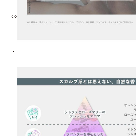
COPYRIGHT © TOKYO DESIGN CHANNEL All rights reserved.