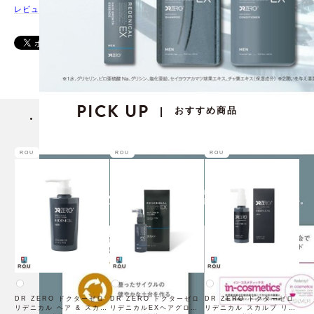
レビューを書く
PICK UP
おすすめ商品
|
ROU
ROU
ROU
DR ZERO ドクターゼロ
DR ZERO ドクターゼロ
DR ZERO ドクターゼロ
リデニカル ヘア & スカル
リデニカルEXヘアグロー
リデニカル スカルプ リバ