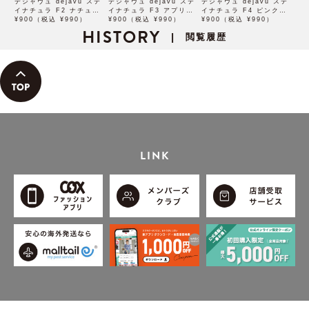
デジャヴュ dejavu ステ
デジャヴュ dejavu ステ
デジャヴュ dejavu ステ
イナチュラ F2 ナチュラル
イナチュラ F3 アプリコッ
イナチュラ F4 ピンクベー
ブラウン【アイブロウ】
¥900（税込 ¥990）
トブラウン【アイブロウ】
¥900（税込 ¥990）
ジュ【アイブロウ】【イミ
¥900（税込 ¥990）
【イミュimju】
HISTORY
【イミュimju】
ュimju】
閲覧履歴
|
LINK