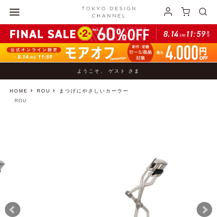
ようこそ、 ゲスト さま
HOME
ROU
まつげにやさしいカーラー
ROU