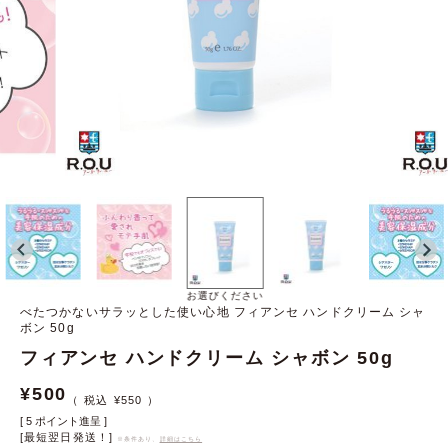
お選びください
べたつかないサラッとした使い心地 フィアンセ ハンドクリーム シャ
ボン 50g
フィアンセ ハンドクリーム シャボン 50g
¥
500
¥
550
[
5
ポイント進呈 ]
[最短翌日発送！]
※条件あり、
詳細はこちら