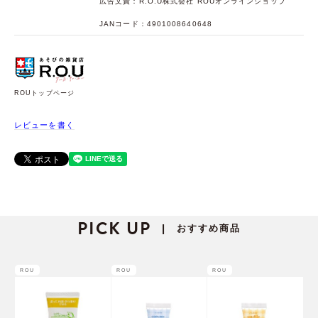
広告文責：R.O.U株式会社 ROUオンラインショップ
JANコード：4901008640648
ROUトップページ
レビューを書く
PICK UP
おすすめ商品
|
ROU
ROU
ROU