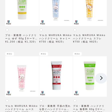
プロ・業務用 ハンドクリ
マルカ MARUKA Mikko
マルカ MARUKA Mikko
ーム ゆず 60g【ヤーマ
ハンドクリーム キャミー
ハンドクリーム スフレ
ン】
¥1,200（税込 ¥1,320）
¥750（税込 ¥825）
¥750（税込 ¥825）
ROU
ROU
ROU
マルカ MARUKA Mikko
プロ・業務用 手肌の荒れ
プロ・業務用 ハンドクリ
ハンドクリーム ムース
を防ぐハンドクリーム
ーム 無香料 60g【ヤーマ