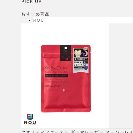
PICK UP
|
おすすめ商品
ROU
クオリティファースト ダーマレーザー スーパーレチ