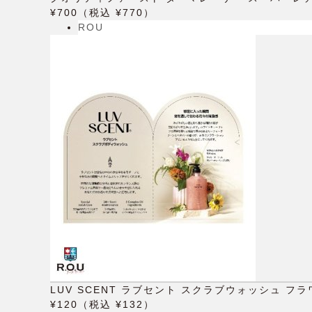
¥700（税込 ¥770）
ROU
LUV SCENT ラブセント スクラブウォッシュ フ
¥120（税込 ¥132）