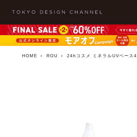
HOME
ROU
24hコスメ ミネラルUVベース4