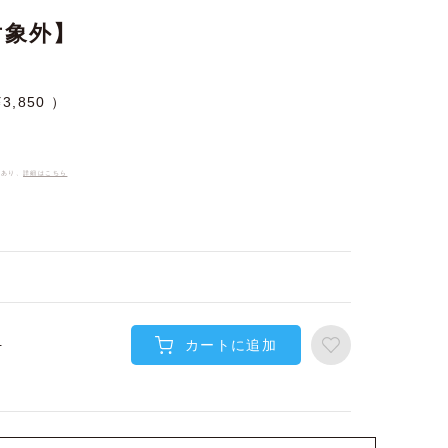
対象外】
¥
3,850
件あり、
詳細はこちら
カートに追加
-