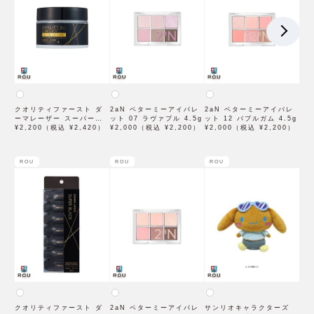
クオリティファースト ダ
2aN ベターミーアイパレ
2aN ベターミーアイパレ
ーマレーザー スーパーブ
ット 07 ラヴァブル 4.5g
ット 12 バブルガム 4.5g
ラックVC100クリーム
¥2,200（税込 ¥2,420）
¥2,000（税込 ¥2,200）
¥2,000（税込 ¥2,200）
50g
ROU
ROU
ROU
クオリティファースト ダ
2aN ベターミーアイパレ
サンリオキャラクターズ