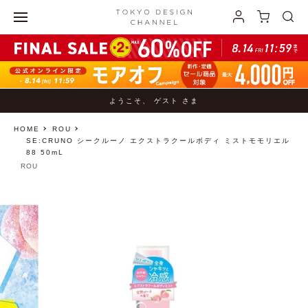
ようこそ、 ゲスト さま
HOME
ROU
SE:CRUNO シークルーノ エクストラクールボディ ミストモモリエル
88 50mL
ROU