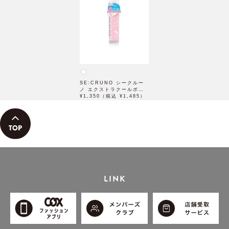
SE:CRUNO シークルー
ノ エクストラクールボデ
ィ ミストモモリエル88
¥1,350（税込 ¥1,485）
50mL
LINK