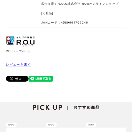
広告文責：R.O.U株式会社 ROUオンラインショップ
[化粧品]
JANコード：4589664767246
ROUトップページ
レビューを書く
PICK UP
おすすめ商品
|
ROU
ROU
ROU