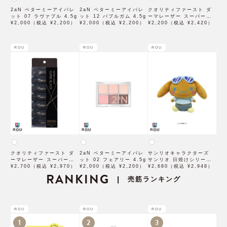
2aN ベターミーアイパレ
2aN ベターミーアイパレ
クオリティファースト ダ
ット 07 ラヴァブル 4.5g
ット 12 バブルガム 4.5g
ーマレーザー スーパーブ
¥2,000（税込 ¥2,200）
¥2,000（税込 ¥2,200）
ラックVC100クリーム
¥2,200（税込 ¥2,420）
50g
ROU
ROU
ROU
クオリティファースト ダ
2aN ベターミーアイパレ
サンリオキャラクターズ
ーマレーザー スーパーブ
ット 02 フェアリー 4.5g
サンリオ 日焼けシリーズ
ラックVC1ショット 28個
¥2,700（税込 ¥2,970）
¥2,000（税込 ¥2,200）
ぬいぐるみ シナモロール
¥2,680（税込 ¥2,948）
入
RANKING
SAHI-NG-CN
売筋ランキング
|
ROU
ROU
ROU
1
2
3