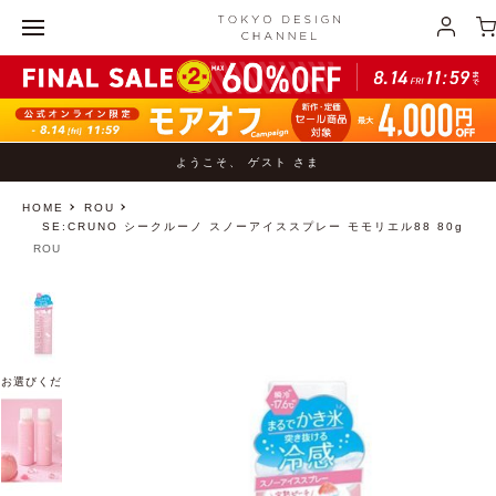
ようこそ、 ゲスト さま
HOME
ROU
SE:CRUNO シークルーノ スノーアイススプレー モモリエル88 80g
ROU
お選びください