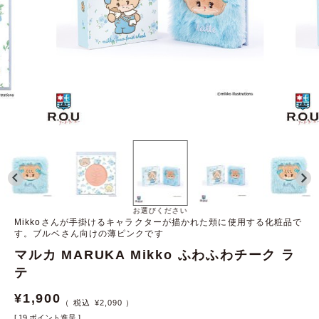
お選びください
Mikkoさんが手掛けるキャラクターが描かれた頬に使用する化粧品で
す。ブルベさん向けの薄ピンクです
マルカ MARUKA Mikko ふわふわチーク ラ
テ
¥
1,900
¥
2,090
[
19
ポイント進呈 ]