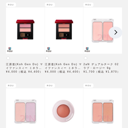
ROU
ROU
ROU
江原道(Koh Gen Do) マ
江原道(Koh Gen Do) マ
2aN デュアルチーク 02
イファンスィー ミネラル
イファンスィー ミネラル
ラブ・ロージー 9g
チーク パレット 01 ピン
¥4,000（税込 ¥4,400）
チーク パレット 02 コー
¥4,000（税込 ¥4,400）
¥1,700（税込 ¥1,870）
ク 7g
ラル 7g
ROU
ROU
ROU