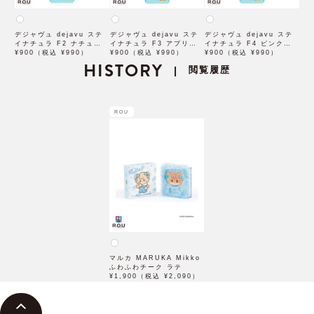
デジャヴュ dejavu ステ
デジャヴュ dejavu ステ
デジャヴュ dejavu ステ
イナチュラ F2 ナチュラル
イナチュラ F3 アプリコッ
イナチュラ F4 ピンクベー
ブラウン【アイブロウ】
¥900（税込 ¥990）
トブラウン【アイブロウ】
¥900（税込 ¥990）
ジュ【アイブロウ】【イミ
¥900（税込 ¥990）
【イミュimju】
HISTORY
【イミュimju】
ュimju】
閲覧履歴
|
ROU
マルカ MARUKA Mikko
ふわふわチーク ラテ
¥1,900（税込 ¥2,090）