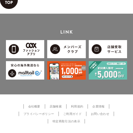
LINK
会社概要
店舗検索
利用規約
企業情報
プライバシーポリシー
ご利用ガイド
お問い合わせ
特定商取引法の表示