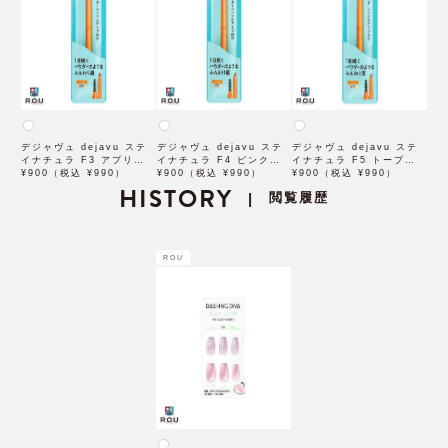
デジャヴュ dejavu ステ
デジャヴュ dejavu ステ
デジャヴュ dejavu ステ
イナチュラ F3 アプリコッ
イナチュラ F4 ピンクベー
イナチュラ F5 トープベー
トブラウン【アイブロウ】
¥900（税込 ¥990）
ジュ【アイブロウ】【イミ
¥900（税込 ¥990）
ジュ【アイブロウ】【イミ
¥900（税込 ¥990）
【イミュimju】
HISTORY
ュimju】
ュimju】
閲覧履歴
|
ROU