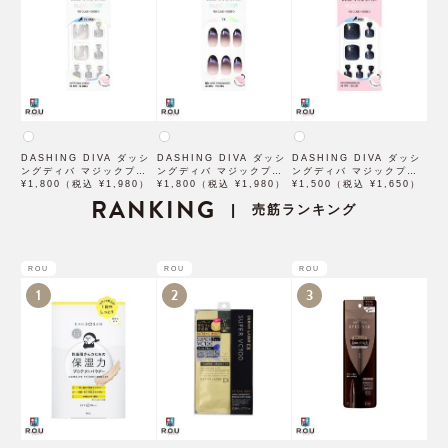
DASHING DIVA ダッシ
DASHING DIVA ダッシ
DASHING DIVA ダッシ
ングディバ マジックプレ
ングディバ マジックプレ
ングディバ マジックプレ
ス Silver Veil
¥1,800（税込 ¥1,980）
ス Eden MJF5S085AG
¥1,800（税込 ¥1,980）
ス Midnight Lustre
¥1,500（税込 ¥1,650）
MJF5S064PG 30枚入
RANKING
30枚入
MJA5S051PG 30枚入
売筋ランキング
|
ROU
ROU
ROU
1
2
3