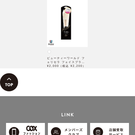
ビューティーワールド フ
ェリセラ フェイスブラシ
FEBR2000
¥2,000（税込 ¥2,200）
LINK