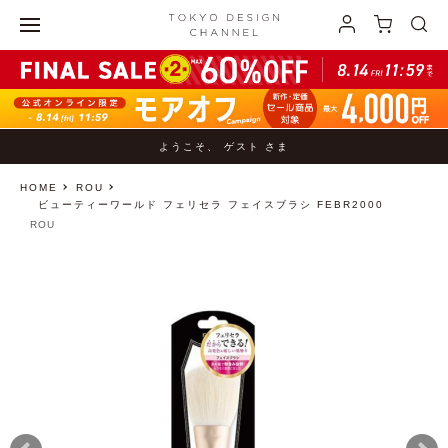
ようこそ、 ゲスト さま
HOME
ROU
ビューティーワールド フェリセラ フェイスブラシ FEBR2000
ROU