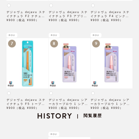
デジャヴュ dejavu ステ
デジャヴュ dejavu ステ
デジャヴュ dejavu ステ
イナチュラ F2 ナチュラル
イナチュラ F3 アプリコッ
イナチュラ F4 ピンクベー
ブラウン【アイブロウ】
¥900（税込 ¥990）
トブラウン【アイブロウ】
¥900（税込 ¥990）
ジュ【アイブロウ】【イミ
¥900（税込 ¥990）
【イミュimju】
【イミュimju】
ュimju】
ROU
ROU
ROU
7
8
9
デジャヴュ dejavu ステ
デジャヴュ dejavu シア
デジャヴュ dejavu シア
イナチュラ F5 トープベー
ーカラーブロウ 1 シアー
ーカラーブロウ 1 シアー
ジュ【アイブロウ】【イミ
¥900（税込 ¥990）
ベージュ【アイブロウ】
¥900（税込 ¥990）
ブロンズ【アイブロウ】
¥900（税込 ¥990）
ュimju】
HISTORY
【イミュimju】
【イミュimju】
閲覧履歴
|
ROU