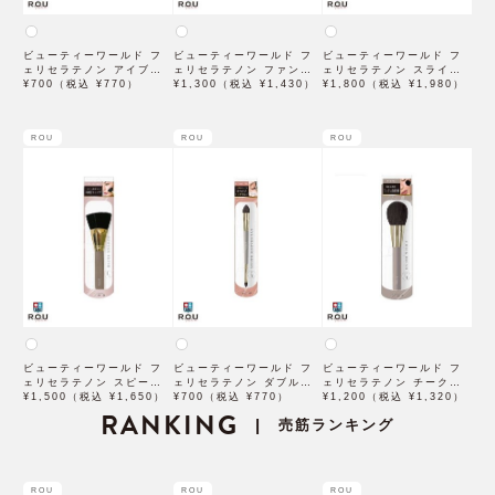
ビューティーワールド フ
ビューティーワールド フ
ビューティーワールド フ
ェリセラテノン アイブロ
ェリセラテノン ファンデ
ェリセラテノン スライド
ウブラシ FETN703
¥700（税込 ¥770）
ブラシ FETN1300
¥1,300（税込 ¥1,430）
ブラシ FETN1800
¥1,800（税込 ¥1,980）
ROU
ROU
ROU
ビューティーワールド フ
ビューティーワールド フ
ビューティーワールド フ
ェリセラテノン スピーデ
ェリセラテノン ダブルア
ェリセラテノン チークブ
ィーファンデブラシ
¥1,500（税込 ¥1,650）
イシャドウブラシ ポイン
¥700（税込 ¥770）
ラシ FETN1200
¥1,200（税込 ¥1,320）
FETN1501
RANKING
テッド FETN701
売筋ランキング
|
ROU
ROU
ROU