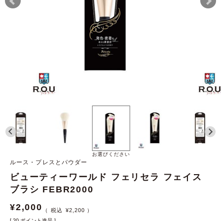
お選びください
ルース・プレスとパウダー
ビューティーワールド フェリセラ フェイス
ブラシ FEBR2000
¥
2,000
¥
2,200
[
20
ポイント進呈 ]