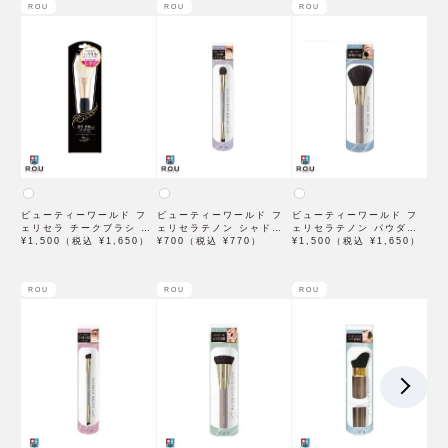
ROU
ROU
ROU
ビューティーワールド フ
ビューティーワールド フ
ビューティーワールド フ
ェリセラ チークブラシ 先
ェリセラテノン シャドウ
ェリセラテノン パウダー
丸 FEBR1500
¥1,500（税込 ¥1,650）
ブラシ ラウンド
¥700（税込 ¥770）
ブラシ FETN1500
¥1,500（税込 ¥1,650）
FETN702
ROU
ROU
ROU