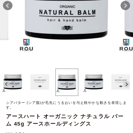
-
シアバター (シア脂)が毛先にうるおいを与え軽やかな動きを表現しま
す。
アースハート オーガニック ナチュラル バー
ム 45g アースホールディングス