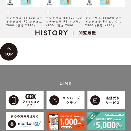
デジャヴュ dejavu ステ
デジャヴュ dejavu ステ
デジャヴュ dejavu ステ
イナチュラ F2 ナチュラル
イナチュラ F3 アプリコッ
イナチュラ F4 ピンクベー
ブラウン【アイブロウ】
¥900（税込 ¥990）
トブラウン【アイブロウ】
¥900（税込 ¥990）
ジュ【アイブロウ】【イミ
¥900（税込 ¥990）
【イミュimju】
HISTORY
【イミュimju】
ュimju】
閲覧履歴
|
LINK