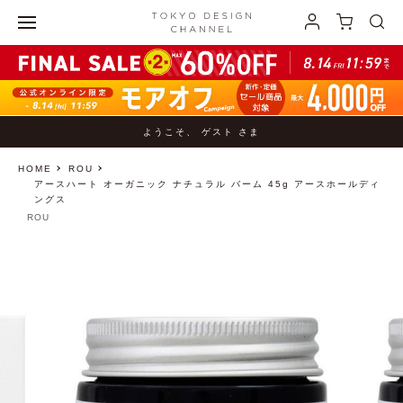
ようこそ、 ゲスト さま
HOME
ROU
アースハート オーガニック ナチュラル バーム 45g アースホールディ
ングス
ROU