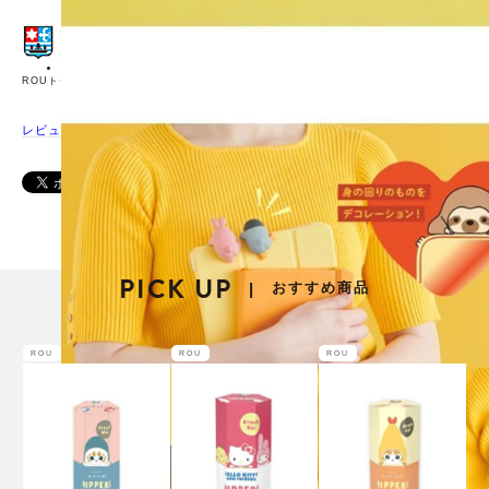
ROUトップページ
レビューを書く
PICK UP
おすすめ商品
|
ROU
ROU
ROU