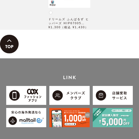
ドリームズ ふんばるず ヒ
ッパーズ HIP67005
HIPPERS Funbarus
¥1,300（税込 ¥1,430）
LINK