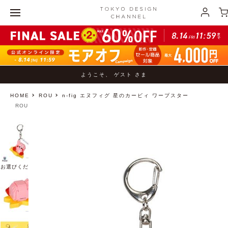
ようこそ、 ゲスト さま
HOME
ROU
n-fig エヌフィグ 星のカービィ ワープスター
ROU
お選びください