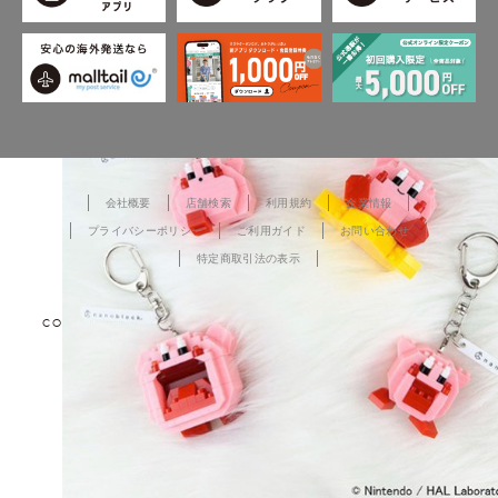
会社概要
店舗検索
利用規約
企業情報
プライバシーポリシー
ご利用ガイド
お問い合わせ
特定商取引法の表示
COPYRIGHT © TOKYO DESIGN CHANNEL All rights reserved.