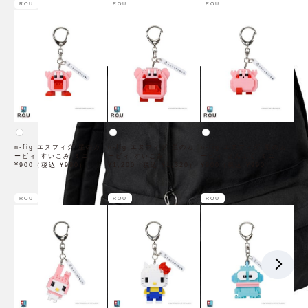
ROU
ROU
ROU
n-fig エヌフィグ 星のカ
n-fig エヌフィグ 星のカ
n-fig エヌフィグ 星のカ
ービィ すいこみ ミニ
ービィ すいこみ
ービィ まんぷく ミニ
¥900（税込 ¥990）
¥1,200（税込 ¥1,320）
¥900（税込 ¥990）
ROU
ROU
ROU