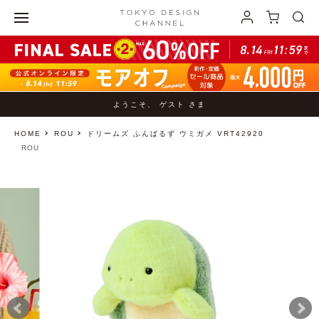
ようこそ、 ゲスト さま
HOME
ROU
ドリームズ ふんばるず ウミガメ VRT42920
ROU