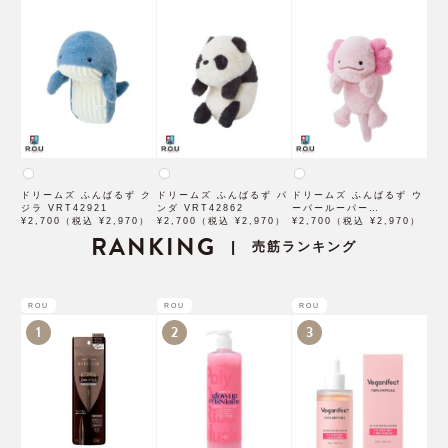
ドリームズ ふんばるず ク
ドリームズ ふんばるず パ
ドリームズ ふんばるず ウ
ジラ VRT42921
ンダ VRT42862
ーパールーパー
¥2,700（税込 ¥2,970）
¥2,700（税込 ¥2,970）
VRT42870
¥2,700（税込 ¥2,970）
RANKING
売筋ランキング
|
ROU
ROU
ROU
1
2
3