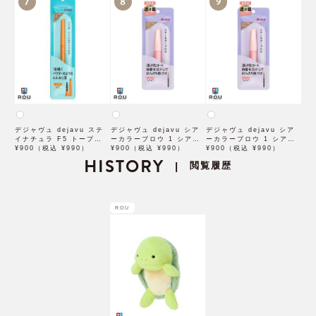
7
8
9
デジャヴュ dejavu ステ
デジャヴュ dejavu シア
デジャヴュ dejavu シア
イナチュラ F5 トープベー
ーカラーブロウ 1 シアー
ーカラーブロウ 1 シアー
ジュ【アイブロウ】【イミ
¥900（税込 ¥990）
ベージュ【アイブロウ】
¥900（税込 ¥990）
ブロンズ【アイブロウ】
¥900（税込 ¥990）
ュimju】
HISTORY
【イミュimju】
【イミュimju】
閲覧履歴
|
ROU