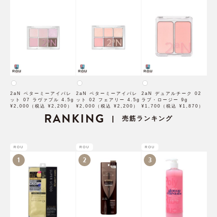
2aN ベターミーアイパレ
2aN ベターミーアイパレ
2aN デュアルチーク 02
ット 07 ラヴァブル 4.5g
ット 02 フェアリー 4.5g
ラブ・ロージー 9g
¥2,000（税込 ¥2,200）
¥2,000（税込 ¥2,200）
¥1,700（税込 ¥1,870）
RANKING
売筋ランキング
|
ROU
ROU
ROU
1
2
3