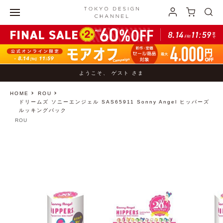
ようこそ、 ゲスト さま
HOME
ROU
ドリームズ ソニーエンジェル SAS65911 Sonny Angel ヒッパーズ
ルッキングバック
ROU