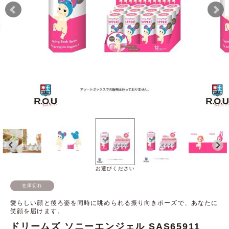
お選びください
在庫切れ
愛らしい顔と後ろ姿を同時に眺められる振り向きポーズで、あなたに
笑顔を届けます。
ドリームズ ソニーエンジェル SAS65911