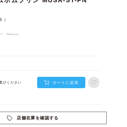
ポムプリン MUSA-ST-PN
5
件あり、
詳細はこちら
カートに追加
選びください
店舗在庫を確認する