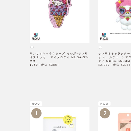
サンリオキャラクターズ モルガ×サンリ
サンリオキャラクター
オステッカー マイメロディ MUSA-ST-
オ ボールチェーンマ
MM
ディ MUSA-BM-MM
¥350（税込 ¥385）
¥2,980（税込 ¥3,2
ROU
ROU
1
2