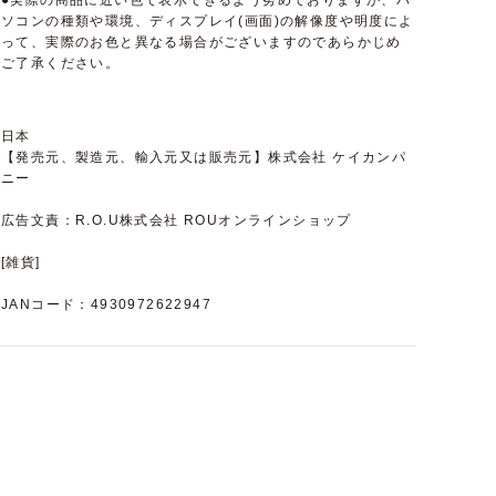
●実際の商品に近い色で表示できるよう努めておりますが、パ
ソコンの種類や環境、ディスプレイ(画面)の解像度や明度によ
って、実際のお色と異なる場合がございますのであらかじめ
ご了承ください。
日本
【発売元、製造元、輸入元又は販売元】株式会社 ケイカンパ
ニー
広告文責：R.O.U株式会社 ROUオンラインショップ
[雑貨]
JANコード：4930972622947