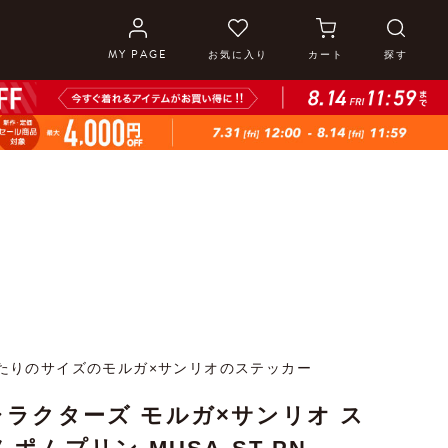
MY PAGE
お気に入り
カート
探す
たりのサイズのモルガ×サンリオのステッカー
ラクターズ モルガ×サンリオ ス