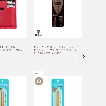
スト ダーマレーザー
ディーアップ D-UP シルキーリキッド
100マスク 7枚入
アイライナー WP ブラウンブラック
0）
¥1,300（税込 ¥1,430）
ROU
10