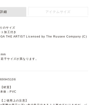
詳細
アイテムサイズ
りのサイズ
ート加工付き
HE ARTIST Licensed by The Ruusee Company (C)
2mm
て若干サイズが異なります。
69945106
【材質】
本体：PVC
【ご使用上の注意】