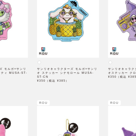
ズ モルガ×サンリ
サンリオキャラクターズ モルガ×サンリ
サンリオキャラク
ィ MUSA-ST-
オ ステッカー シナモロール MUSA-
オステッカー クロミ
ST-CN
¥350（税込 ¥38
¥350（税込 ¥385）
ROU
ROU