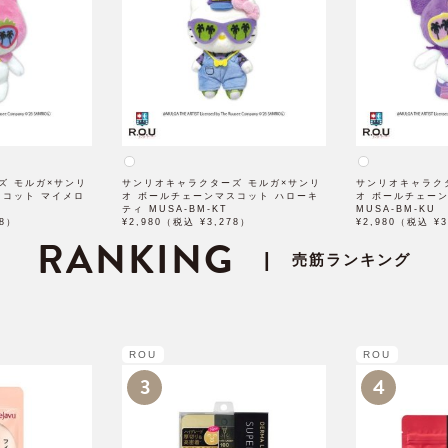
ズ モルガ×サンリ
サンリオキャラクターズ モルガ×サンリ
サンリオキャラク
スコット マイメロ
オ ボールチェーンマスコット ハローキ
オ ボールチェー
ティ MUSA-BM-KT
MUSA-BM-KU
78）
¥2,980（税込 ¥3,278）
¥2,980（税込 ¥3
RANKING
|
売筋ランキング
ROU
ROU
3
4