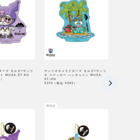
ターズ モルガ×サンリ
サンリオキャラクターズ モルガ×サンリ
 MUSA-ST-KU
オ ステッカー ハンギョドン MUSA-
5）
ST-HG
¥350（税込 ¥385）
ROU