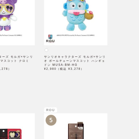
ターズ モルガ×サンリ
サンリオキャラクターズ モルガ×サンリ
ンマスコット クロミ
オ ボールチェーンマスコット ハンギョ
ドン MUSA-BM-HG
,278）
¥2,980（税込 ¥3,278）
ROU
5