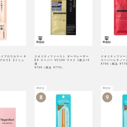
 アイブロウカラー 6
クオリティファースト ダーマレーザー
クオリティファー
ブロウ】【イミュ
EX スーパー VC100 マスク 1枚入×3
スーパーレチノール
袋
¥700（税込 ¥77
¥700（税込 ¥770）
ROU
ROU
8
9