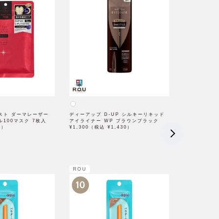
スト ダーマレーザー
ディーアップ D-UP シルキーリキッド
100マスク 7枚入
アイライナー WP ブラウンブラック
0）
¥1,300（税込 ¥1,430）
ROU
10