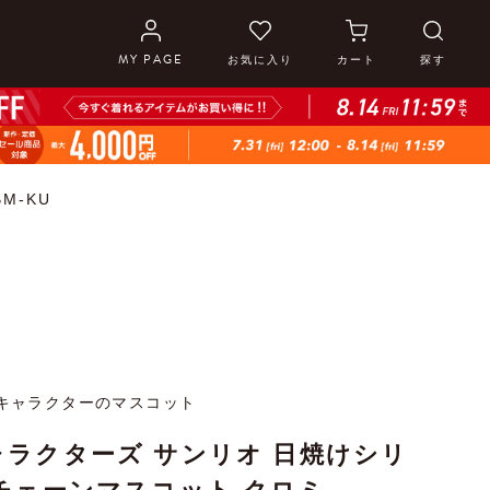
MY PAGE
お気に入り
カート
探す
M-KU
キャラクターのマスコット
ラクターズ サンリオ 日焼けシリ