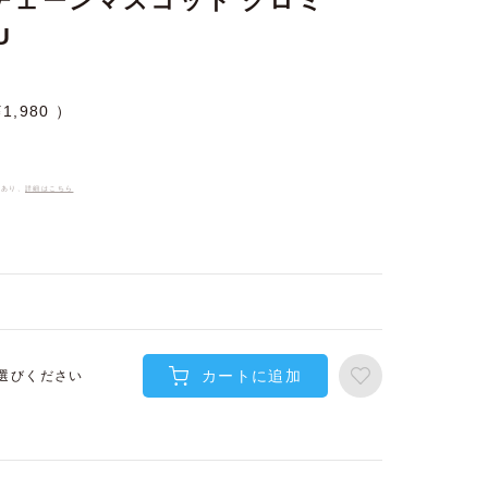
チェーンマスコット クロミ
U
¥
1,980
件あり、
詳細はこちら
カートに追加
選びください