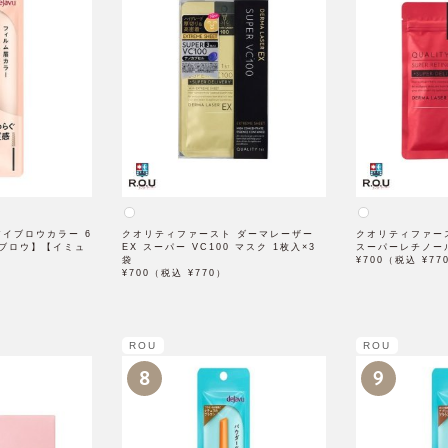
 アイブロウカラー 6
クオリティファースト ダーマレーザー
クオリティファー
ブロウ】【イミュ
EX スーパー VC100 マスク 1枚入×3
スーパーレチノール
袋
¥700（税込 ¥77
¥700（税込 ¥770）
ROU
ROU
8
9