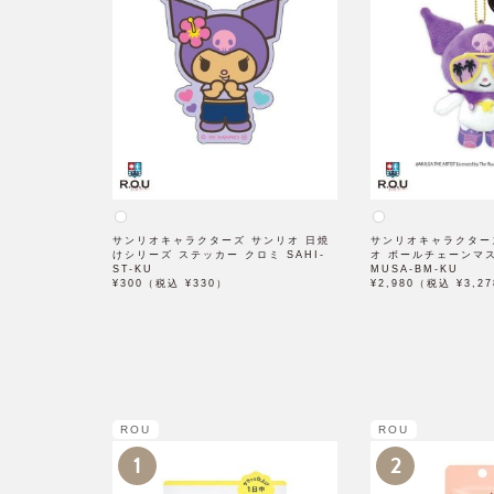
サンリオキャラクターズ サンリオ 日焼
サンリオキャラクター
けシリーズ ステッカー クロミ SAHI-
オ ボールチェーンマ
ST-KU
MUSA-BM-KU
¥300（税込 ¥330）
¥2,980（税込 ¥3,2
ROU
ROU
1
2