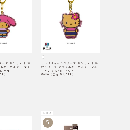
ターズ サンリオ 日焼
サンリオキャラクターズ サンリオ 日焼
リルキーホルダー マイ
けシリーズ アクリルキーホルダー ハロ
K-MM
ーキティ SAHI-AK-KT
078）
¥980（税込 ¥1,078）
ROU
5