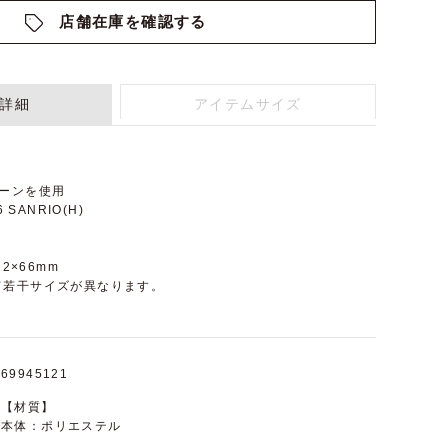
店舗在庫を確認する
詳細
アイテムサイズ
ーンを使用
 SANRIO(H)
2×66mm
て若干サイズが異なります。
69945121
【材質】
本体：ポリエステル