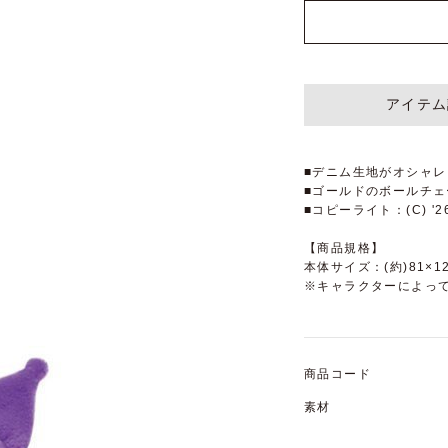
アイテム
■デニム生地がオシャレ
■ゴールドのボールチェ
■コピーライト：(C) '26
【商品規格】
本体サイズ：(約)81×12
※キャラクターによっ
商品コード
素材