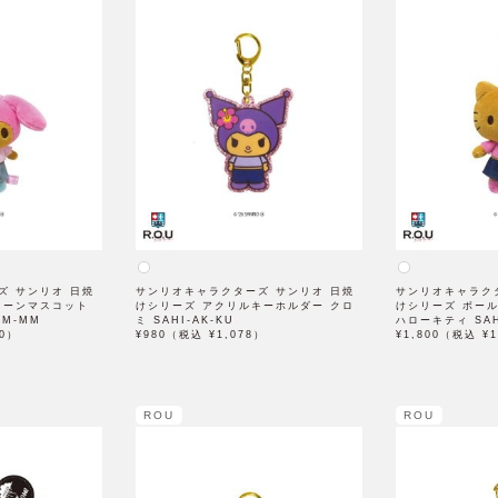
ズ サンリオ 日焼
サンリオキャラクターズ サンリオ 日焼
サンリオキャラク
ェーンマスコット
けシリーズ アクリルキーホルダー クロ
けシリーズ ボー
BM-MM
ミ SAHI-AK-KU
ハローキティ SAH
80）
¥980（税込 ¥1,078）
¥1,800（税込 ¥1
ROU
ROU