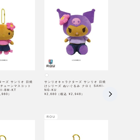
ターズ サンリオ 日焼
サンリオキャラクターズ サンリオ 日焼
ルチェーンマスコット
けシリーズ ぬいぐるみ クロミ SAHI-
I-BM-KT
NG-KU
,980）
¥2,680（税込 ¥2,948）
ROU