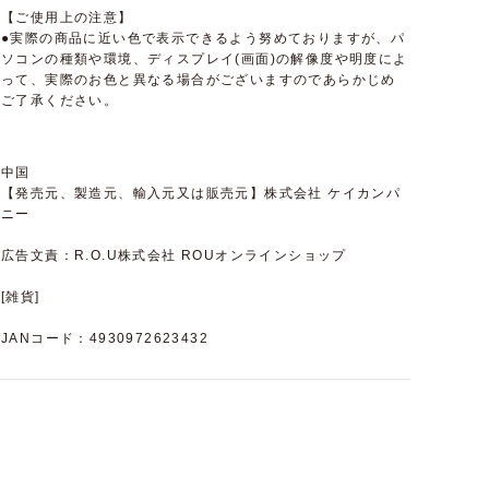
【ご使用上の注意】
●実際の商品に近い色で表示できるよう努めておりますが、パ
ソコンの種類や環境、ディスプレイ(画面)の解像度や明度によ
って、実際のお色と異なる場合がございますのであらかじめ
ご了承ください。
中国
【発売元、製造元、輸入元又は販売元】株式会社 ケイカンパ
ニー
広告文責：R.O.U株式会社 ROUオンラインショップ
[雑貨]
JANコード：4930972623432