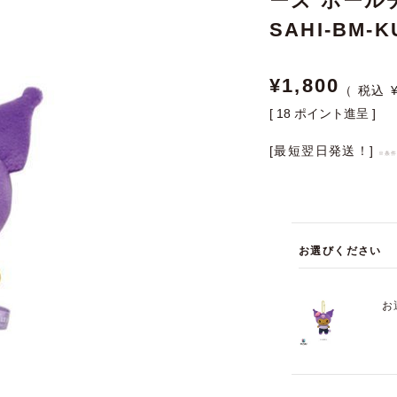
ーズ ボール
SAHI-BM-K
¥
1,800
[
18
ポイント進呈 ]
[最短翌日発送！]
※条
お選びください
お