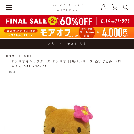
ようこそ、 ゲスト さま
HOME
ROU
サンリオキャラクターズ サンリオ 日焼けシリーズ ぬいぐるみ ハロー
キティ SAHI-NG-KT
ROU