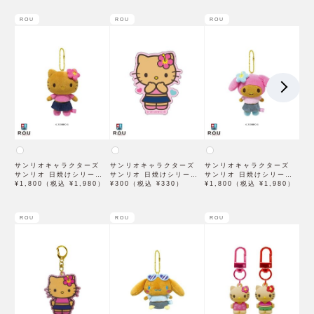
ROU
ROU
ROU
サンリオキャラクターズ
サンリオキャラクターズ
サンリオキャラクターズ
サンリオ 日焼けシリーズ
サンリオ 日焼けシリーズ
サンリオ 日焼けシリーズ
ボールチェーンマスコット
¥1,800（税込 ¥1,980）
ステッカー ハローキティ
¥300（税込 ¥330）
ボールチェーンマスコット
¥1,800（税込 ¥1,980）
ハローキティ SAHI-BM-
SAHI-ST-KT
マイメロディ SAHI-BM-
KT
MM
ROU
ROU
ROU