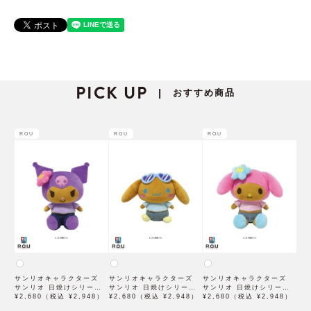
PICK UP
おすすめ商品
|
ROU
ROU
ROU
サンリオキャラクターズ
サンリオキャラクターズ
サンリオキャラクターズ
サンリオ 日焼けシリーズ
サンリオ 日焼けシリーズ
サンリオ 日焼けシリーズ
ぬいぐるみ クロミ SAHI-
¥2,680（税込 ¥2,948）
ぬいぐるみ シナモロール
¥2,680（税込 ¥2,948）
ぬいぐるみ マイメロディ
¥2,680（税込 ¥2,948）
NG-KU
SAHI-NG-CN
SAHI-NG-MM