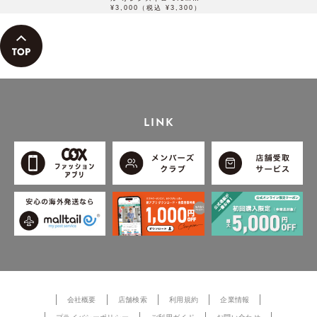
PP3005-A
¥3,000（税込 ¥3,300）
LINK
会社概要
店舗検索
利用規約
企業情報