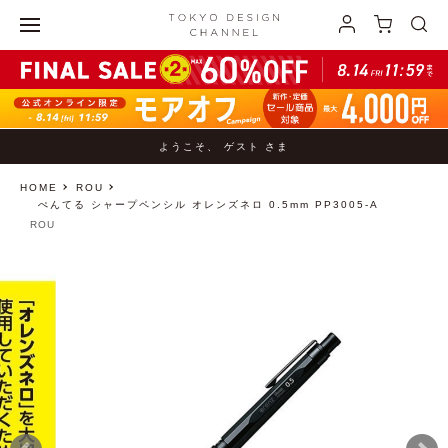
ようこそ、 ゲスト さま
HOME
ROU
ぺんてる シャープペンシル オレンズネロ 0.5mm PP3005-A
ROU