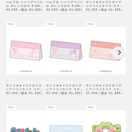
ぺんてる シャープペンシ
ぺんてる シャープペンシ
サンリオキャラクターズ
ル オレンズネロ 0.3mm
ル オレンズネロ 0.2mm
シアーペンケース ステシ
PP3003-A
¥3,000（税込 ¥3,300）
PP3002-A
¥3,000（税込 ¥3,300）
ョM シナモロール
¥1,350（税込 ¥1,485）
ROU
ROU
ROU
サンリオキャラクターズ
サンリオキャラクターズ
サンリオキャラクターズ
シアーペンケース ステシ
シアーペンケース ステシ
シアーペンケース ステシ
ョM マイメロディ
¥1,350（税込 ¥1,485）
ョM クロミ
¥1,350（税込 ¥1,485）
ョM ハローキティ
¥1,350（税込 ¥1,485）
ROU
ROU
ROU