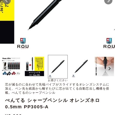
お選びください
芯が減るのに合わせて先端パイプがスライドするオレンズシステムに
加え、ペン先を紙面から離すたびに芯が出てくる自動芯出し機構を搭
載。ぺんてるのシャープペンシル
ぺんてる シャープペンシル オレンズネロ
0.5mm PP3005-A