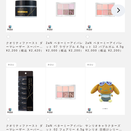
クオリティファースト ダ
2aN ベターミーアイパレ
2aN ベターミーアイパレ
ーマレーザー スーパーブ
ット 07 ラヴァブル 4.5g
ット 12 バブルガム 4.5g
ラックVC100クリーム
¥2,200（税込 ¥2,420）
¥2,000（税込 ¥2,200）
¥2,000（税込 ¥2,200）
50g
ROU
ROU
ROU
クオリティファースト ダ
2aN ベターミーアイパレ
サンリオキャラクターズ
ーマレーザー スーパーブ
ット 02 フェアリー 4.5g
サンリオ 日焼けシリーズ