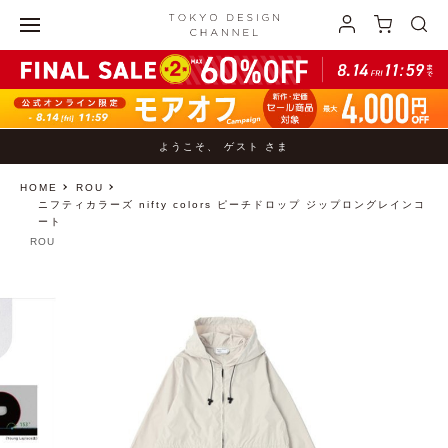
ようこそ、 ゲスト さま
HOME
ROU
ニフティカラーズ nifty colors ピーチドロップ ジップロングレインコ
ート
ROU