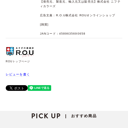
【発売元、製造元、輸入元又は販売元】株式会社 ニフテ
ィカラーズ
広告文責：R.O.U株式会社 ROUオンラインショップ
[雑貨]
JANコード：4589635690658
ROUトップページ
レビューを書く
PICK UP
おすすめ商品
|