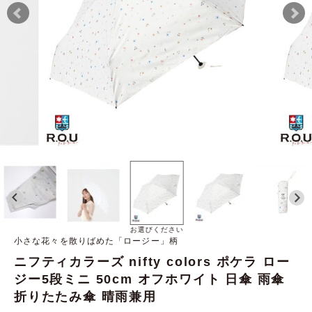
お選びください
小さな花々を散りばめた「ロージー」柄
ニフティカラーズ nifty colors ポケラ ロー
ジー5段ミニ 50cm オフホワイト 日傘 雨傘
折りたたみ傘 晴雨兼用