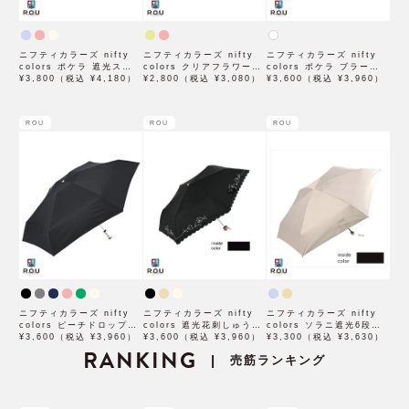
ニフティカラーズ nifty
ニフティカラーズ nifty
ニフティカラーズ nifty
colors ポケラ 遮光スター
colors クリアフラワー ミ
colors ポケラ ブラーフラ
5段ミニ 50cm 日傘 雨傘
¥3,800（税込 ¥4,180）
ニ 55cm 雨傘 折りたたみ
¥2,800（税込 ¥3,080）
ワー5段ミニ オフホワイト
¥3,600（税込 ¥3,960）
折りたたみ傘 晴雨兼用
傘 晴雨兼用
50cm 日傘 雨傘 折りたた
み傘 晴雨兼用
ROU
ROU
ROU
ニフティカラーズ nifty
ニフティカラーズ nifty
ニフティカラーズ nifty
colors ピーチドロップ5
colors 遮光花刺しゅう ミ
colors ソラニ遮光6段ミ
段ミニ 50cm 日傘 雨傘
¥3,600（税込 ¥3,960）
ニ 50cm 日傘 折りたたみ
¥3,600（税込 ¥3,960）
ニマムミニ 50cm 日傘 雨
¥3,300（税込 ¥3,630）
折りたたみ傘 晴雨兼用
RANKING
傘 晴雨兼用
傘 折りたたみ傘 晴雨兼用
売筋ランキング
|