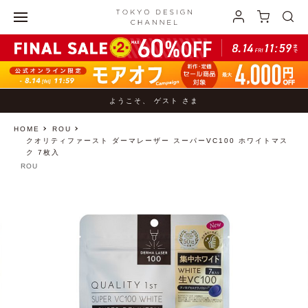
ようこそ、 ゲスト さま
HOME
ROU
クオリティファースト ダーマレーザー スーパーVC100 ホワイトマス
ク 7枚入
ROU