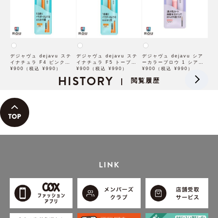
デジャヴュ dejavu ステ
デジャヴュ dejavu ステ
デジャヴュ dejavu シア
イナチュラ F4 ピンクベー
イナチュラ F5 トープベー
ーカラーブロウ 1 シアー
ジュ【アイブロウ】【イミ
¥900（税込 ¥990）
ジュ【アイブロウ】【イミ
¥900（税込 ¥990）
ベージュ【アイブロウ】
¥900（税込 ¥990）
ュimju】
HISTORY
ュimju】
【イミュimju】
閲覧履歴
|
LINK