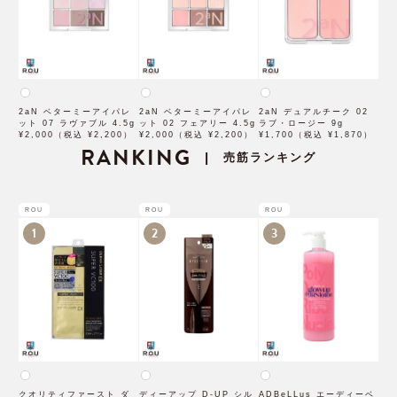
2aN ベターミーアイパレ
2aN ベターミーアイパレ
2aN デュアルチーク 02
ット 07 ラヴァブル 4.5g
ット 02 フェアリー 4.5g
ラブ・ロージー 9g
¥2,000（税込 ¥2,200）
¥2,000（税込 ¥2,200）
¥1,700（税込 ¥1,870）
RANKING
売筋ランキング
|
ROU
ROU
ROU
1
2
3
クオリティファースト ダ
ディーアップ D-UP シル
ADBeLLus エーディーベ