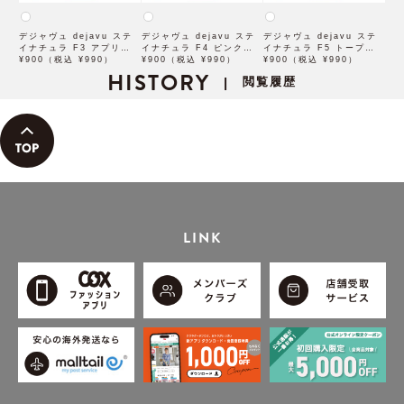
デジャヴュ dejavu ステ
デジャヴュ dejavu ステ
デジャヴュ dejavu ステ
イナチュラ F3 アプリコッ
イナチュラ F4 ピンクベー
イナチュラ F5 トープベー
トブラウン【アイブロウ】
¥900（税込 ¥990）
ジュ【アイブロウ】【イミ
¥900（税込 ¥990）
ジュ【アイブロウ】【イミ
¥900（税込 ¥990）
【イミュimju】
HISTORY
ュimju】
ュimju】
閲覧履歴
|
LINK