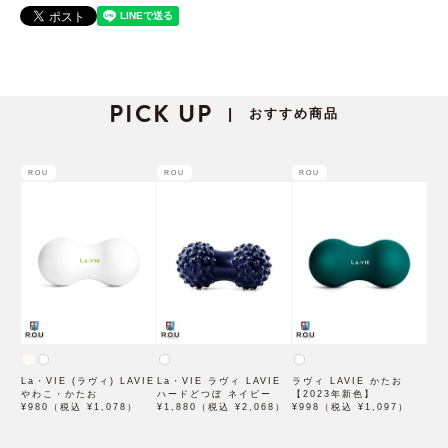
PICK UP
おすすめ商品
|
ROU
ROU
ROU
La・VIE (ラヴィ) LAVIE
La・VIE ラヴィ LAVIE
ラヴィ LAVIE かたお
やわこ・かたお
ハードどつぼ ネイビー
【2023年新色】
¥980（税込 ¥1,078）
¥1,880（税込 ¥2,068）
¥998（税込 ¥1,097）