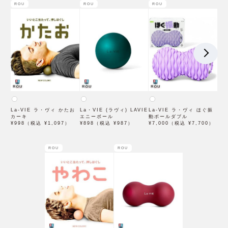
ROU
ROU
ROU
La-VIE ラ・ヴィ かたお
La・VIE (ラヴィ) LAVIE
La-VIE ラ・ヴィ ほぐ振
カーキ
エニーボール
動ボールダブル
¥998（税込 ¥1,097）
¥898（税込 ¥987）
¥7,000（税込 ¥7,700）
ROU
ROU