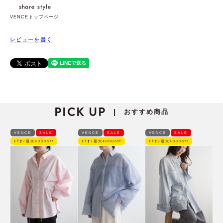
VENCEトップページ
レビューを書く
PICK UP
おすすめ商品
|
VENCE
SALE
VENCE
SALE
VENCE
SALE
ﾓｱｵﾌ最大4000off
ﾓｱｵﾌ最大4000off
ﾓｱｵﾌ最大4000off