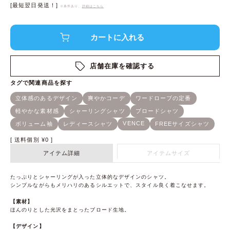
[最短翌日発送！]
※条件あり、
詳細はこちら
店舗在庫を確認する
送料個別
¥
0
アイテム詳細
アイテムサイズ
たっぷりとシャーリングが入った立体的なデザインのシャツ。
シンプルながらもメリハリのあるシルエットで、スタイル良く着こなせます。
【素材】
ほんのりとした光沢をまとったブロード生地。
【デザイン】