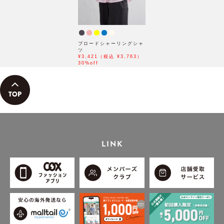
ブロードシャーリングシャ
ツ
¥3,421（税込 ¥3,763）
30%off
LINK