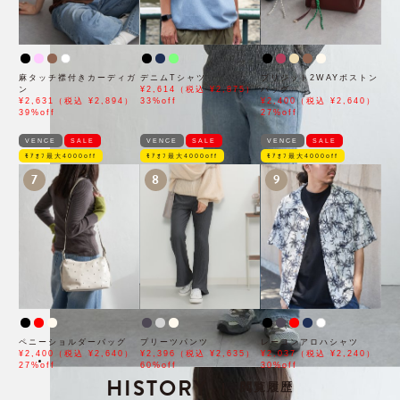
麻タッチ襟付きカーディガ
デニムTシャツ
ブリジット2WAYボストン
ン
¥2,614（税込 ¥2,875）
バッグ
¥2,631（税込 ¥2,894）
33%off
¥2,400（税込 ¥2,640）
39%off
27%off
VENCE
SALE
VENCE
SALE
VENCE
SALE
ﾓｱｵﾌ最大4000off
ﾓｱｵﾌ最大4000off
ﾓｱｵﾌ最大4000off
7
8
9
ペニーショルダーバッグ
プリーツパンツ
レーヨンアロハシャツ
¥2,400（税込 ¥2,640）
¥2,396（税込 ¥2,635）
¥2,037（税込 ¥2,240）
27%off
60%off
30%off
HISTORY
閲覧履歴
|