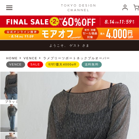
ようこそ、 ゲスト さま
HOME
VENCE
ラメプリーツボートネックプルオーバー
VENCE
SALE
ﾓｱｵﾌ最大4000off
送料無料
ブラック
グレー
アイボリー