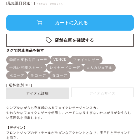
[最短翌日発送！]
※条件あり、
詳細はこちら
店舗在庫を確認する
送料個別
¥
0
アイテム詳細
アイテムサイズ
シンプルながらも存在感のあるフェイクレザージャンスカ。
やわらかなフェイクレザーを使用し、ハードになりすぎない仕上がりが女性らし
い雰囲気を演出します。
【デザイン】
フロントジップのディテールがモダンなアクセントとなり、実用性とデザイン性
を両立。