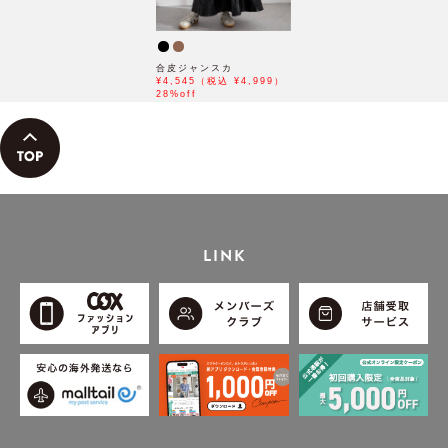
合皮ジャンスカ
¥4,545（税込 ¥4,999）
28%off
LINK