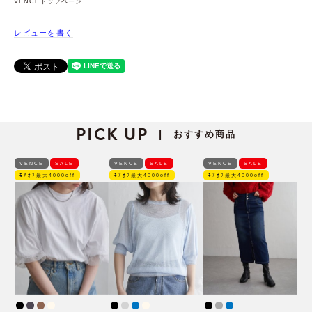
VENCEトップページ
レビューを書く
PICK UP
おすすめ商品
|
VENCE
SALE
VENCE
SALE
VENCE
SALE
ﾓｱｵﾌ最大4000off
ﾓｱｵﾌ最大4000off
ﾓｱｵﾌ最大4000off