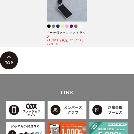
ポーチ付きベルトストラッ
プ
¥1,309（税込 ¥1,439）
27%off
LINK