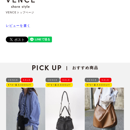
VENCEトップページ
レビューを書く
PICK UP
おすすめ商品
|
VENCE
SALE
VENCE
SALE
VENCE
SALE
ﾓｱｵﾌ最大4000off
ﾓｱｵﾌ最大4000off
ﾓｱｵﾌ最大4000off