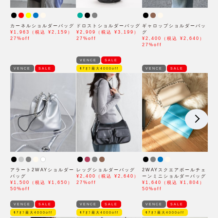
カーネルショルダーバッグ
ドロストショルダーバッグ
ギャロップショルダーバッ
¥1,963（税込 ¥2,159）
¥2,909（税込 ¥3,199）
グ
27%off
27%off
¥2,400（税込 ¥2,640）
27%off
VENCE
SALE
VENCE
SALE
ﾓｱｵﾌ最大4000off
VENCE
SALE
アラート2WAYショルダー
レッグショルダーバッグ
2WAYスクエアボールチェ
バッグ
¥2,400（税込 ¥2,640）
ーンミニショルダーバッグ
¥1,500（税込 ¥1,650）
27%off
¥1,640（税込 ¥1,804）
50%off
50%off
VENCE
SALE
VENCE
SALE
VENCE
SALE
ﾓｱｵﾌ最大4000off
ﾓｱｵﾌ最大4000off
ﾓｱｵﾌ最大4000off