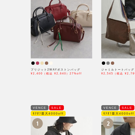
ブリジット2WAYボストンバッグ
ジャミルトートバッグ
¥2,400（税込 ¥2,640）27%off
¥2,545（税込 ¥2,79
VENCE
SALE
VENCE
SALE
ﾓｱｵﾌ最大4000off
ﾓｱｵﾌ最大4000off
1
2