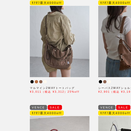
ﾓｱｵﾌ最大4000off
ﾓｱｵﾌ最大4000off
マルマイン2WAYトートバッグ
シーバス2WAYショ
¥3,011（税込 ¥3,312）25%off
¥2,901（税込 ¥3,19
VENCE
SALE
VENCE
SALE
ﾓｱｵﾌ最大4000off
ﾓｱｵﾌ最大4000off