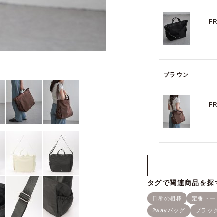
F
ブラウン
F