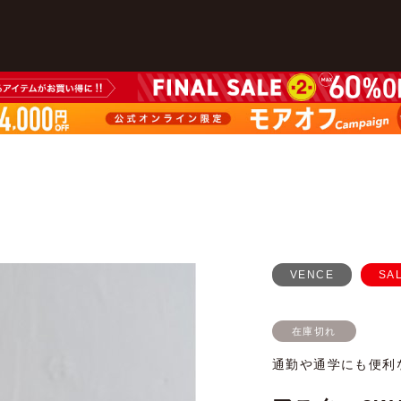
VENCE
SA
在庫切れ
通勤や通学にも便利