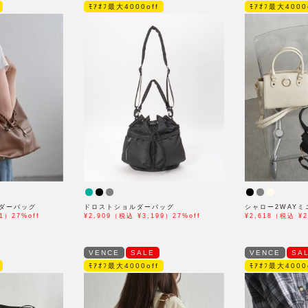
ﾓｱｵﾌ最大4000off
ﾓｱｵﾌ最大4000
ルダーバッグ
ドロストショルダーバッグ
シャロー2WAY
1）27%off
¥2,909（税込 ¥3,199）27%off
¥2,618（税込 ¥2
VENCE
SALE
VENCE
SA
ﾓｱｵﾌ最大4000off
ﾓｱｵﾌ最大4000