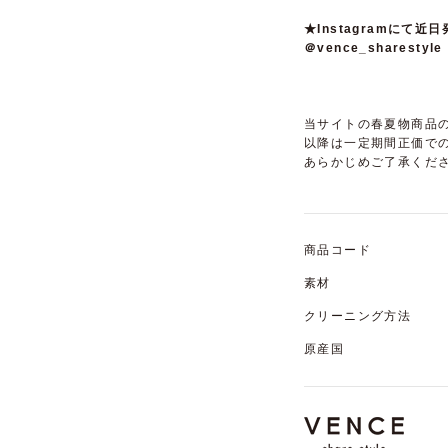
★Instagramに
＠vence_sharestyle
当サイトの春夏物商品の
以降は一定期間正価で
あらかじめご了承くだ
商品コード
素材
クリーニング方法
原産国