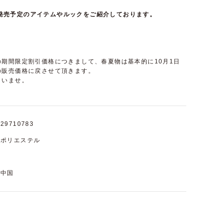
て近日発売予定のアイテムやルックをご紹介しております。
期間限定割引価格につきまして、春夏物は基本的に10月1日
の販売価格に戻させて頂きます。
さいませ。
29710783
ポリエステル
中国