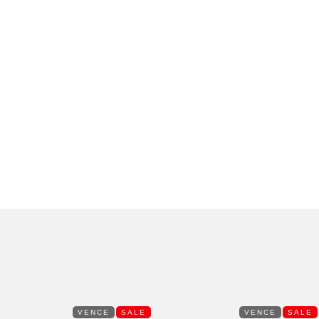
VENCE
SALE
VENCE
SALE