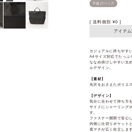
送料個別
¥
0
アイテム
カジュアルに持ちやす
A4サイズ対応でたっぷ
ななめ掛けしやすい太
ルデザイン。
【素材】
光沢をおさえたポリエ
【デザイン】
気分に合わせて持ち方を
サイドにシャーリング
す。
ファスナー開閉で安心
内側に仕切りポケット
底マチが広く自立しま