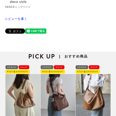
VENCEトップページ
レビューを書く
PICK UP
おすすめ商品
|
VENCE
SALE
VENCE
SALE
VENCE
SALE
ﾓｱｵﾌ最大4000off
ﾓｱｵﾌ最大4000off
ﾓｱｵﾌ最大4000off