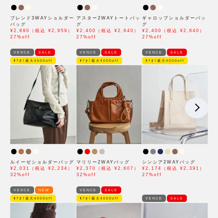
ブレンド3WAYショルダー
アスター2WAYトートバッ
ギャロップショルダーバッ
バッグ
グ
グ
¥2,690（税込 ¥2,959）
¥2,400（税込 ¥2,640）
¥2,400（税込 ¥2,640）
27%off
27%off
27%off
VENCE
SALE
VENCE
SALE
VENCE
SALE
ﾓｱｵﾌ最大4000off
ﾓｱｵﾌ最大4000off
ﾓｱｵﾌ最大4000off
ルイーゼショルダーバッグ
マリリー2WAYバッグ
シンシア2WAYバッグ
¥2,031（税込 ¥2,234）
¥2,370（税込 ¥2,607）
¥2,174（税込 ¥2,391）
32%off
32%off
27%off
VENCE
NEW
VENCE
SALE
ﾓｱｵﾌ最大4000off
ﾓｱｵﾌ最大4000off
VENCE
SALE