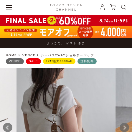
ようこそ、 ゲスト さま
HOME
VENCE
シーバス2WAYショルダーバッグ
VENCE
SALE
ﾓｱｵﾌ最大4000off
送料無料