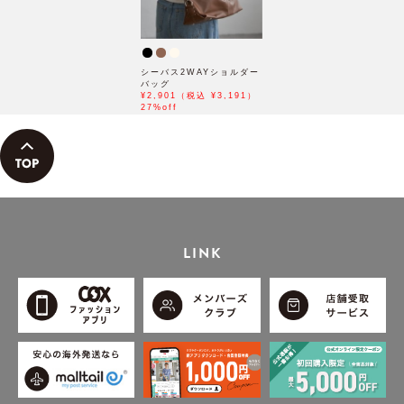
シーバス2WAYショルダー
バッグ
¥2,901（税込 ¥3,191）
27%off
LINK