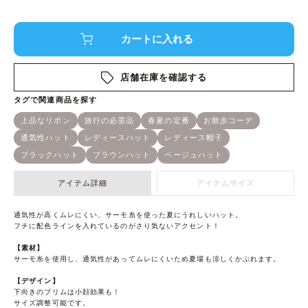
店舗在庫を確認する
アイテム詳細
アイテムサイズ
通気性が高くムレにくい、サーモ糸を使った夏にうれしいハット。
フチに配色ラインを入れているのがさり気ないアクセント！
【素材】
サーモ糸を使用し、通気性があってムレにくいため夏場も涼しくかぶれます。
【デザイン】
下向きのブリムは小顔効果も！
サイズ調整可能です。