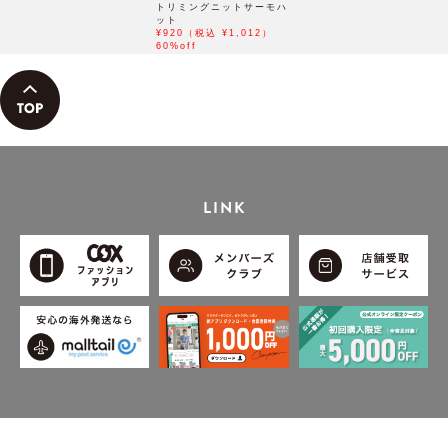
トリミングニットサーモハ
ット
¥920（税込 ¥1,012）
60%off
LINK