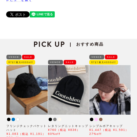
PICK UP
おすすめ商品
|
VENCE
SALE
VENCE
SALE
ﾓｱｵﾌ最大4000off
VENCE
SALE
ﾓｱｵﾌ最大4000off
フリンジチェックバケット
レタリングニットキャップ
シンプルボアキャップ
ハット
¥760（税込 ¥836）
¥1,447（税込 ¥1,591）
¥1,083（税込 ¥1,191）
60%off
27%off