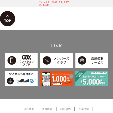
¥1,236（税込 ¥1,359）
27%off
LINK
会社概要
店舗検索
利用規約
企業情報