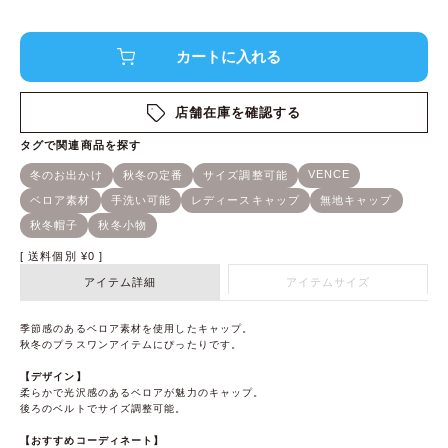
店舗在庫を確認する
送料個別
¥
0
アイテム詳細
アイテムサイズ
季節感のあるベロア素材を使用したキャップ。
秋冬のプラスワンアイテムにぴったりです。
【デザイン】
柔らかで光沢感のあるベロアが魅力のキャップ。
後ろのベルトでサイズ調整可能。
【おすすめコーディネート】