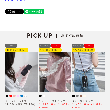
PICK UP
おすすめ商品
|
VENCE
VENCE
SALE
VENCE
SALE
ﾓｱｵﾌ最大4000off
ﾓｱｵﾌ最大4000off
ﾓｱｵﾌ最大4000off
クールクール手袋
シャーリーストラップ
ボシーストラップ
¥2,000（税込 ¥2,200）
¥1,672（税込 ¥1,839）
¥1,454（税込 ¥1,599）
27%off
27%off