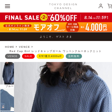
ようこそ、 ゲスト さま
HOME
VENCE
Red Cap Girl レッドキャップガール ワッペンクルーネックニット
VENCE
SALE
ﾓｱｵﾌ最大4000off
送料無料
ブルー
ブラック
ベージュ