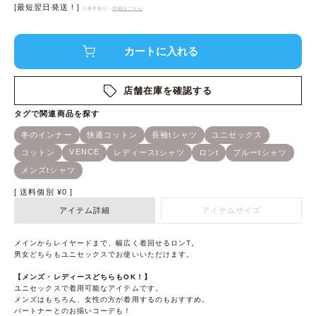
[最短翌日発送！]
※条件あり、
詳細はこちら
店舗在庫を確認する
送料個別
¥
0
アイテム詳細
アイテムサイズ
メインからレイヤードまで、幅広く着回せるロンT。
男女どちらもユニセックスでお使いいただけます。
【メンズ・レディースどちらもOK！】
ユニセックスで着用可能なアイテムです。
メンズはもちろん、女性の方が着用するのもおすすめ。
パートナーとのお揃いコーデも！