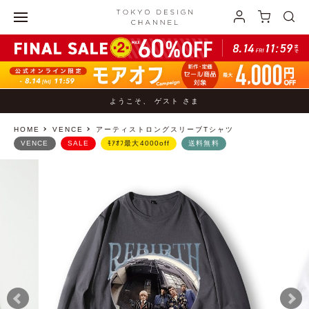
ようこそ、 ゲスト さま
HOME
VENCE
アーティストロングスリーブTシャツ
VENCE
SALE
ﾓｱｵﾌ最大4000off
送料無料