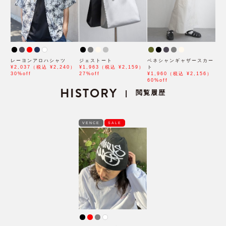
レーヨンアロハシャツ
ジェストート
ベネシャンギャザースカー
¥2,037（税込 ¥2,240）
¥1,963（税込 ¥2,159）
ト
30%off
27%off
¥1,960（税込 ¥2,156）
60%off
HISTORY
閲覧履歴
|
VENCE
SALE