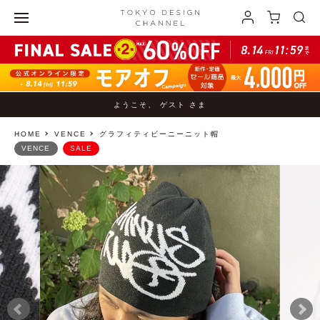
ようこそ、 ゲスト さま
HOME
VENCE
グラフィティビーニーニット帽
VENCE
SALE