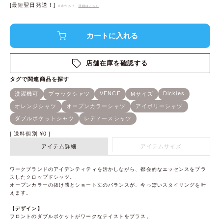
[最短翌日発送！]
※条件あり、
詳細はこちら
店舗在庫を確認する
送料個別
¥
0
アイテム詳細
アイテムサイズ
ワークブランドのアイデンティティを活かしながら、都会的なエッセンスをプラ
スしたクロップドシャツ。
オープンカラーの抜け感とショート丈のバランスが、今っぽいスタイリングを叶
えます。
【デザイン】
フロントのダブルポケットがワークなテイストをプラス。