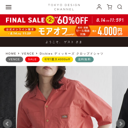
ようこそ、 ゲスト さま
HOME
VENCE
Dickies ディッキーズ クロップドシャツ
VENCE
SALE
ﾓｱｵﾌ最大4000off
送料無料