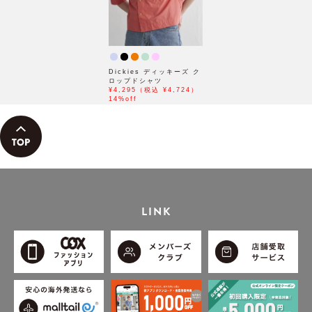
Dickies ディッキーズ ク
ロップドシャツ
¥4,295（税込 ¥4,724）
14%off
LINK