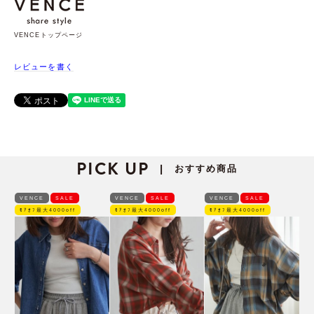
VENCEトップページ
レビューを書く
PICK UP
おすすめ商品
|
VENCE
SALE
VENCE
SALE
VENCE
SALE
ﾓｱｵﾌ最大4000off
ﾓｱｵﾌ最大4000off
ﾓｱｵﾌ最大4000off