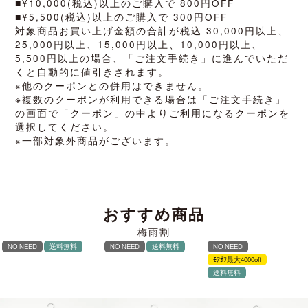
■¥10,000(税込)以上のご購入で 800円OFF
■¥5,500(税込)以上のご購入で 300円OFF
対象商品お買い上げ金額の合計が税込 30,000円以上、
25,000円以上、15,000円以上、10,000円以上、
5,500円以上の場合、「ご注文手続き」に進んでいただ
くと自動的に値引きされます。
※他のクーポンとの併用はできません。
※複数のクーポンが利用できる場合は「ご注文手続き」
の画面で「クーポン」の中よりご利用になるクーポンを
選択してください。
※一部対象外商品がございます。
おすすめ商品
梅雨割
NO NEED
送料無料
NO NEED
送料無料
NO NEED
ﾓｱｵﾌ最大4000off
送料無料