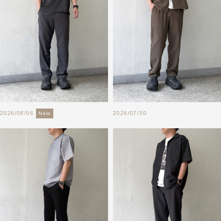
2026/08/06
2026/07/30
New