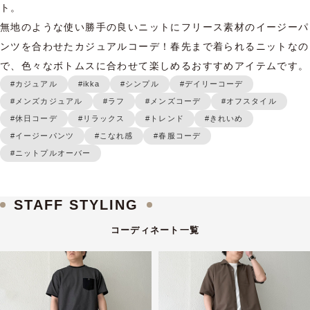
ト。

無地のような使い勝手の良いニットにフリース素材のイージーパ
ンツを合わせたカジュアルコーデ！春先まで着られるニットなの
で、色々なボトムスに合わせて楽しめるおすすめアイテムです。
#カジュアル
#ikka
#シンプル
#デイリーコーデ
#メンズカジュアル
#ラフ
#メンズコーデ
#オフスタイル
#休日コーデ
#リラックス
#トレンド
#きれいめ
#イージーパンツ
#こなれ感
#春服コーデ
#ニットプルオーバー
STAFF STYLING
コーディネート一覧