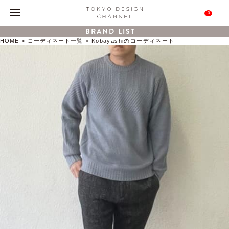
0
BRAND LIST
HOME
コーディネート一覧
Kobayashiのコーディネート