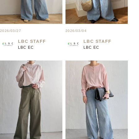
2026/03/27
2026/03/04
LBC STAFF
LBC STAFF
LBC EC
LBC EC