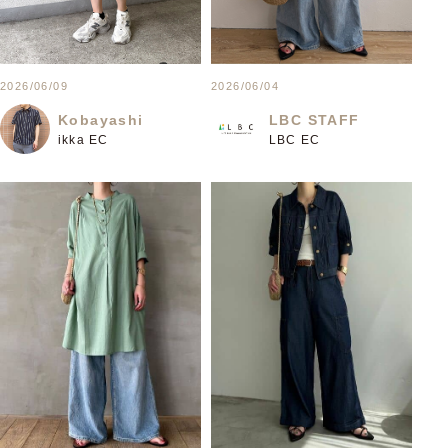
2026/06/09
2026/06/04
Kobayashi
LBC STAFF
ikka EC
LBC EC