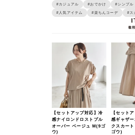
#カジュアル
#おでかけ
#シンプル
#人気アイテム
#楽ちんコーデ
#ス
着
【セットアップ対応】冷
【セットア
感ナイロンドロストプル
感ギャザー
オーバー
ベージュ
M(9ゴ
クスカート
ウ)
ゴウ)