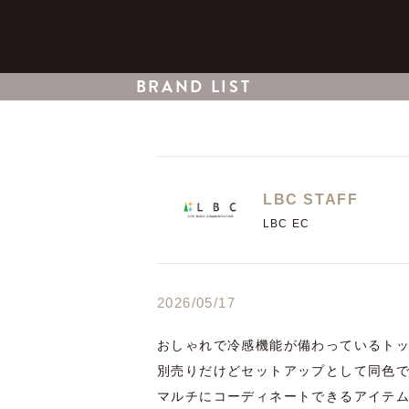
BRAND LIST
LBC STAFF
LBC EC
2026/05/17
おしゃれで冷感機能が備わっているトッ
別売りだけどセットアップとして同色で
マルチにコーディネートできるアイテ