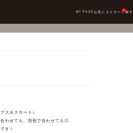
0
プス＆スカート♪

合わせても、別色で合わせても◎

ムです！