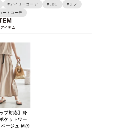
#デイリーコーデ
#LBC
#ラフ
カートコーデ
用アイテム
ップ対応】冷
ポケットワー
ベージュ
M(9