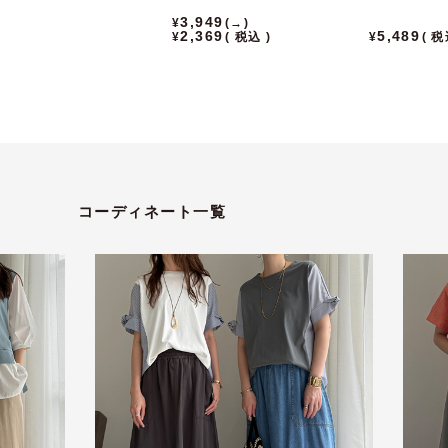
3,949
→
2,369
5,489
税込
税
コーディネート一覧