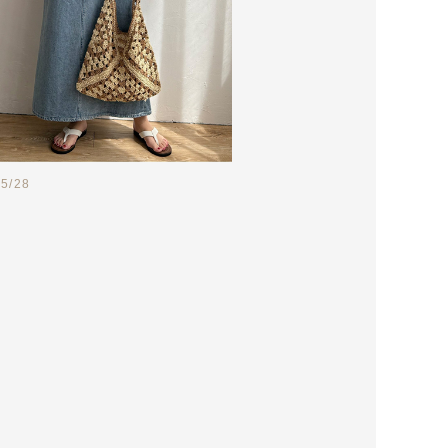
05/28