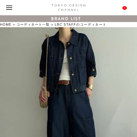
0
BRAND LIST
HOME
コーディネート一覧
LBC STAFFのコーディネート