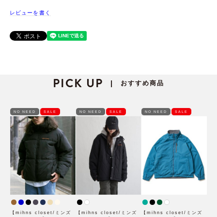
レビューを書く
PICK UP
おすすめ商品
|
NO NEED
SALE
NO NEED
SALE
NO NEED
SALE
【mihns closet/ミンズ
【mihns closet/ミンズ
【mihns closet/ミンズ