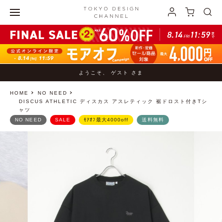
ようこそ、 ゲスト さま
HOME
NO NEED
DISCUS ATHLETIC ディスカス アスレティック 裾ドロスト付きTシ
ャツ
NO NEED
SALE
ﾓｱｵﾌ最大4000off
送料無料