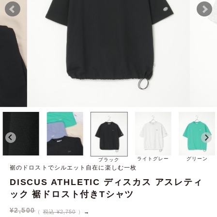
ライトグレー
グリーン
ブラック
裾のドロストでシルエット自在に楽しむ一枚
DISCUS ATHLETIC ディスカス アスレティ
ック 裾ドロスト付きTシャツ
¥
2,500
税込 ¥2,750
→