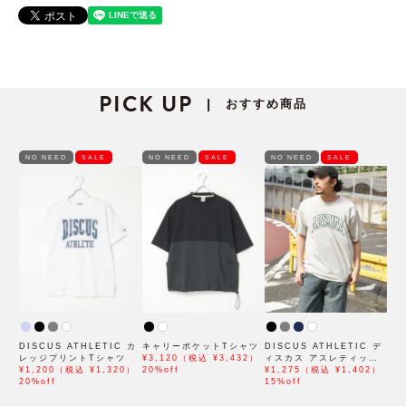
PICK UP
おすすめ商品
|
NO NEED
SALE
NO NEED
SALE
NO NEED
SALE
DISCUS ATHLETIC カ
キャリーポケットTシャツ
DISCUS ATHLETIC デ
レッジプリントTシャツ
¥3,120（税込 ¥3,432）
ィスカス アスレティック
¥1,200（税込 ¥1,320）
20%off
カレッジプリントTシャツ
¥1,275（税込 ¥1,402）
20%off
1
15%off