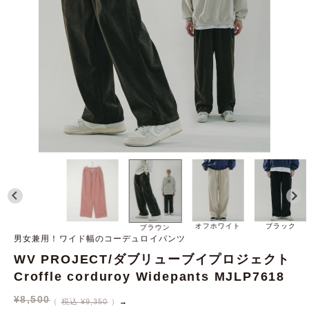
オフホワイト
ブラック
ブラウン
男女兼用！ワイド幅のコーデュロイパンツ
WV PROJECT/ダブリューブイプロジェクト
Croffle corduroy Widepants MJLP7618
¥
8,500
税込 ¥9,350
→