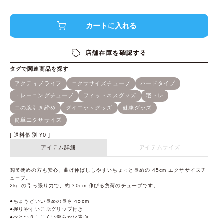
店舗在庫を確認する
送料個別
¥
0
アイテム詳細
アイテムサイズ
関節硬めの方も安心、曲げ伸ばししやすいちょっと長めの 45cm エクササイズチ
ューブ。
2kg の引っ張り力で、約 20cm 伸びる負荷のチューブです。
●ちょうどいい長めの長さ 45cm
●握りやすいこぶグリップ付き
●べとつきしにくい滑らかな表面