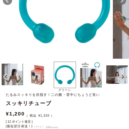
グリーン
たるみスッキリを目指す！二の腕・背中にちょうど良い
スッキリチューブ
¥
1,200
¥
1,320
[
12
ポイント進呈 ]
[最短翌日発送！]
※条件あり、
詳細はこちら