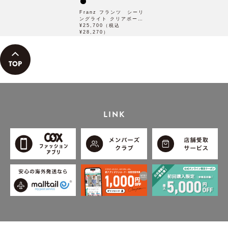
Franz フランツ シーリ
ングライト クリアボール
球
¥25,700（税込
¥28,270）
LINK