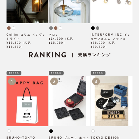
Collier コリエ ペンダン
ネロン
INTERFORM INC イン
トライト
¥14,500（税込
ターフォルム ノッツェ
¥15,300（税込
¥15,950）
¥36,000（税込
¥16,830）
¥39,600）
RANKING
売筋ランキング
|
TDCBS
TDCBS
TDCBS
1
2
3
BRUNO×TOKYO
BRUNO ブルーノ ホット
TOKYO DESIGN