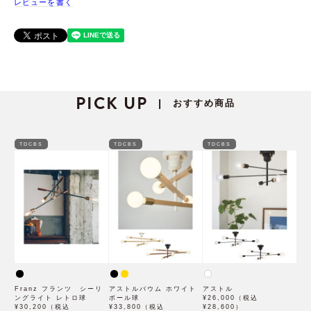
レビューを書く
PICK UP
おすすめ商品
|
TDCBS
TDCBS
TDCBS
Franz フランツ シーリ
アストルバウム ホワイト
アストル
ングライト レトロ球
ボール球
¥26,000（税込
¥30,200（税込
¥33,800（税込
¥28,600）