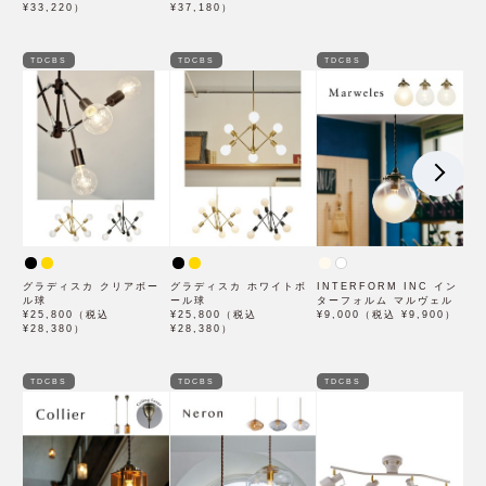
¥33,220）
¥37,180）
TDCBS
TDCBS
TDCBS
グラディスカ クリアボー
グラディスカ ホワイトボ
INTERFORM INC イン
ル球
ール球
ターフォルム マルヴェル
¥25,800（税込
¥25,800（税込
¥9,000（税込 ¥9,900）
¥28,380）
¥28,380）
TDCBS
TDCBS
TDCBS