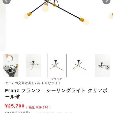
ブラック
アームの交差が美しいレトロなライト
Franz フランツ シーリングライト クリアボ
ール球
¥
25,700
¥
28,270
[
257
ポイント進呈 ]