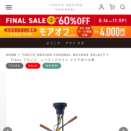
ようこそ、 ゲスト さま
HOME
TOKYO DESIGN CHANNEL BUYERS SELECT
Franz フランツ シーリングライト クリアボール球
TDCBS
SALE
送料無料