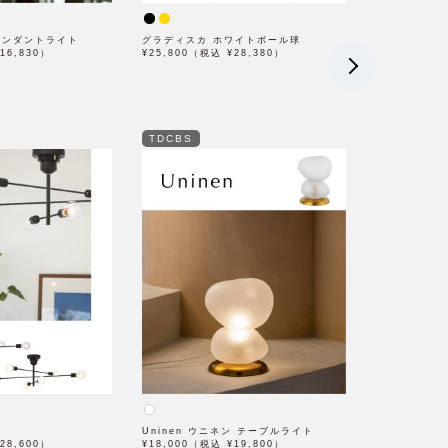
エ ペンダントライト
グラディスカ ホワイトボール球
16,830）
¥25,800（税込 ¥28,380）
TDCBS
Uninen ウニネン テーブルライト
28,600）
¥18,000（税込 ¥19,800）