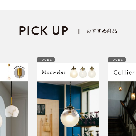
PICK UP
|
おすすめ商品
TDCBS
TDCBS