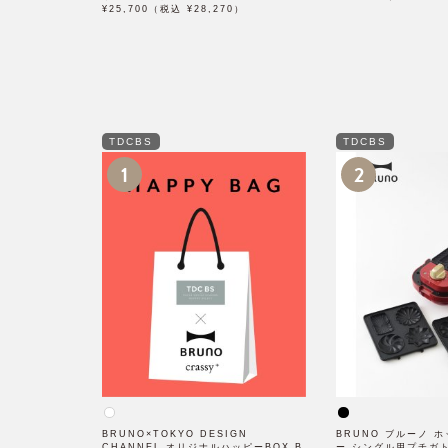
¥25,700（税込 ¥28,270）
TDCBS
TDCBS
1
2
BRUNO×TOKYO DESIGN
BRUNO ブルーノ 
CHANNEL オリジナルハッピーBOX B
ー シングル用プチガ