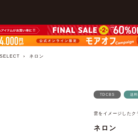
 SELECT
ネロン
TDCBS
送
雲をイメージしたク
ネロン