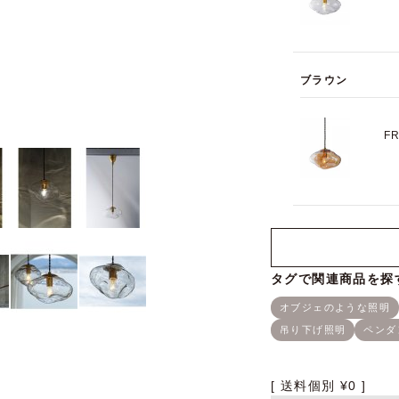
ブラウン
F
送料個別
¥
0