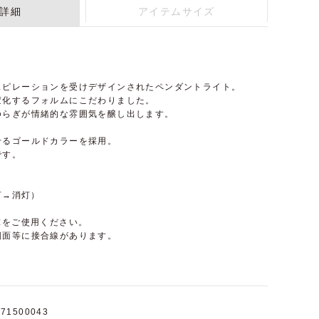
詳細
アイテムサイズ
スピレーションを受けデザインされたペンダントライト。
変化するフォルムにこだわりました。
ゆらぎが情緒的な雰囲気を醸し出します。
せるゴールドカラーを採用。
です。
灯→消灯）
球をご使用ください。
側面等に接合線があります。
71500043