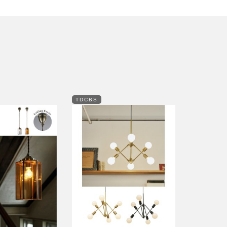
TDCBS