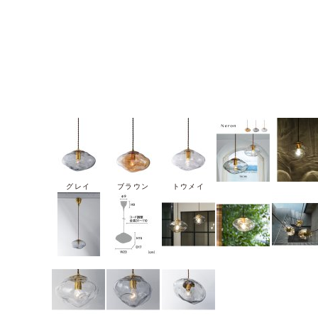
グレイ
ブラウン
トウメイ