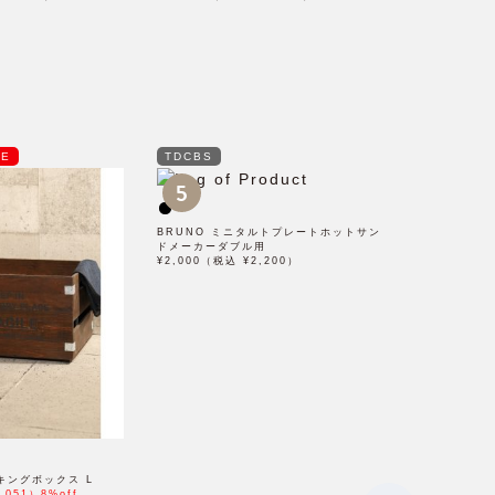
LE
TDCBS
5
BRUNO ミニタルトプレートホットサン
ドメーカーダブル用
¥2,000（税込 ¥2,200）
キングボックス L
,051）8%off