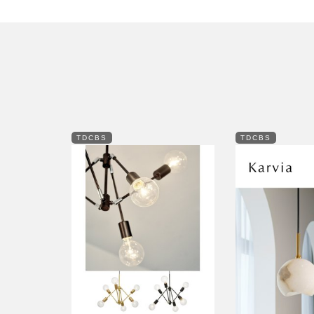
TDCBS
TDCBS