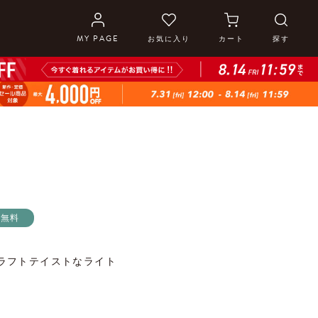
MY PAGE
お気に入り
カート
探す
料無料
ラフトテイストなライト