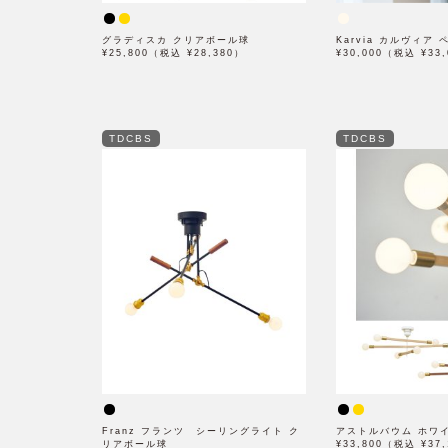
グラディスカ クリアボール球
Karvia カルヴィア
¥25,800（税込 ¥28,380）
¥30,000（税込 ¥33
TDCBS
TDCBS
Franz フランツ シーリングライト ク
アストルバウム ホワ
リアボール球
¥33,800（税込 ¥37