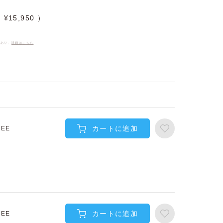
¥
15,950
件あり、
詳細はこちら
カートに追加
REE
カートに追加
REE